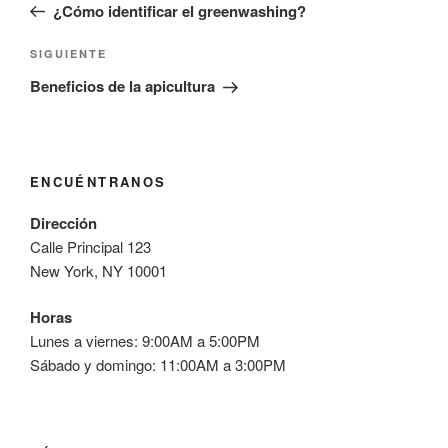
anterior:
¿Cómo identificar el greenwashing?
entradas
Siguiente
SIGUIENTE
entrada
Beneficios de la apicultura
ENCUÉNTRANOS
Dirección
Calle Principal 123
New York, NY 10001
Horas
Lunes a viernes: 9:00AM a 5:00PM
Sábado y domingo: 11:00AM a 3:00PM