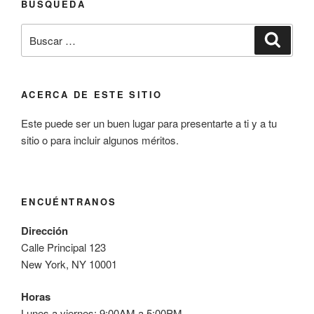
BÚSQUEDA
Buscar
Buscar
por:
ACERCA DE ESTE SITIO
Este puede ser un buen lugar para presentarte a ti y a tu
sitio o para incluir algunos méritos.
ENCUÉNTRANOS
Dirección
Calle Principal 123
New York, NY 10001
Horas
Lunes a viernes: 9:00AM a 5:00PM