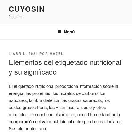
Saltar
CUYOSIN
al
Noticias
contenido
Menú
PUBLICADO
4 ABRIL, 2024
POR
HAZEL
EL
Elementos del etiquetado nutricional
y su significado
El etiquetado nutricional proporciona información sobre la
energía, las proteínas, los hidratos de carbono, los
azúcares, la fibra dietética, las grasas saturadas, los
ácidos grasos trans, las vitaminas, el sodio y otros
minerales que contiene el alimento, con el fin de facilitar la
comparación del valor nutricional
entre productos similares.
Sus elementos son: