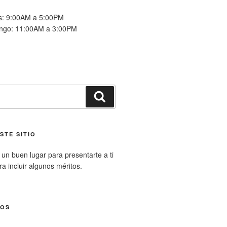
es: 9:00AM a 5:00PM
ngo: 11:00AM a 3:00PM
Buscar
STE SITIO
un buen lugar para presentarte a ti
ara incluir algunos méritos.
NOS