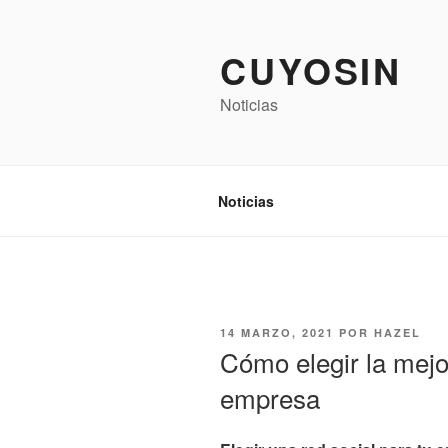
Saltar
al
CUYOSIN
contenido
Noticias
Noticias
PUBLICADO
14 MARZO, 2021
POR
HAZEL
EL
Cómo elegir la mejo
empresa