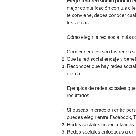
Elegir una red social para tu
mejor comunicación con tus clie
te conviene, debes conocer cuál
tus ventas.
Cómo elegir la red social más c
Conocer cuáles son las redes so
Que la red social encaje y benef
Reconocer que hay redes social
marca.
Ejemplos de redes sociales que
resultados:
Si buscas interacción entre pers
puedes elegir entre Facebook, T
Redes sociales especializadas
Redes sociales enfocadas a un 