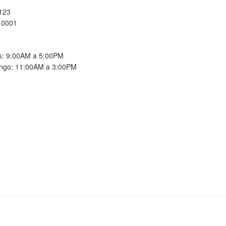
 123
10001
es: 9:00AM a 5:00PM
ngo: 11:00AM a 3:00PM