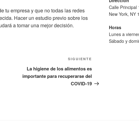
Dirección
Calle Principal
 de tu empresa y que no todas las redes
New York, NY 
ecida. Hacer un estudio previo sobre los
yudará a tomar una mejor decisión.
Horas
Lunes a viern
Sábado y domi
Siguiente
SIGUIENTE
entrada
La higiene de los alimentos es
importante para recuperarse del
COVID-19