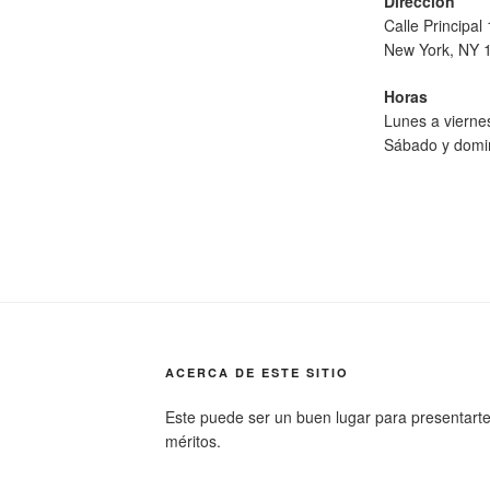
Dirección
Calle Principal
New York, NY 
Horas
Lunes a viern
Sábado y domi
ACERCA DE ESTE SITIO
Este puede ser un buen lugar para presentarte a 
méritos.