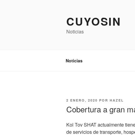
Saltar
al
CUYOSIN
contenido
Noticias
Noticias
PUBLICADO
2 ENERO, 2020
POR
HAZEL
EL
Cobertura a gran m
Kol Tov SHAT actualmente tien
de servicios de transporte, hosp