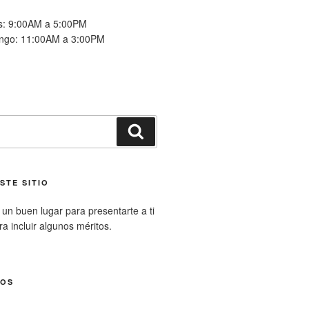
es: 9:00AM a 5:00PM
ngo: 11:00AM a 3:00PM
Buscar
STE SITIO
un buen lugar para presentarte a ti
ara incluir algunos méritos.
NOS