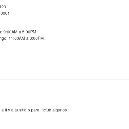
 123
10001
es: 9:00AM a 5:00PM
ngo: 11:00AM a 3:00PM
ti y a tu sitio o para incluir algunos