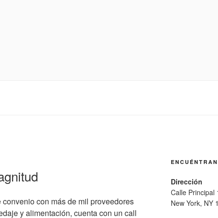
ENCUÉNTRA
agnitud
Dirección
Calle Principal
e convenio con más de mil proveedores
New York, NY 
edaje y alimentación, cuenta con un call