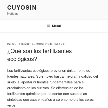
Saltar
CUYOSIN
al
Noticias
contenido
Menú
PUBLICADO
23 SEPTIEMBRE, 2023
POR
HAZEL
EL
¿Qué son los fertilizantes
ecológicos?
Los fertilizantes ecológicos provienen únicamente de
fuentes naturales. Su empleo busca mejorar la calidad del
suelo, al aportar nutrientes fundamentales para el
crecimiento de los cultivos. Se diferencian de los
fertilizantes químicos por no contar con sustancias
sintéticas que causen daños a su entorno o a los seres
vivos.