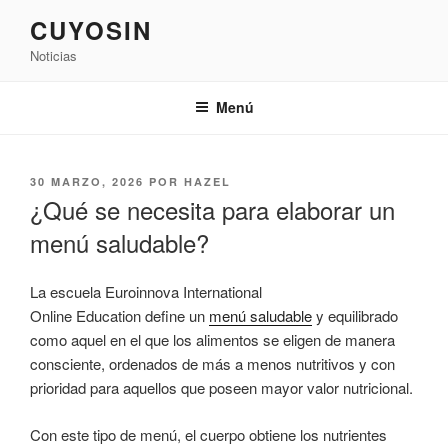
Saltar
CUYOSIN
al
Noticias
contenido
Menú
PUBLICADO
30 MARZO, 2026
POR
HAZEL
EL
¿Qué se necesita para elaborar un
menú saludable?
La escuela Euroinnova International
Online Education define un
menú saludable
y equilibrado
como aquel en el que los alimentos se eligen de manera
consciente, ordenados de más a menos nutritivos y con
prioridad para aquellos que poseen mayor valor nutricional.
Con este tipo de menú, el cuerpo obtiene los nutrientes