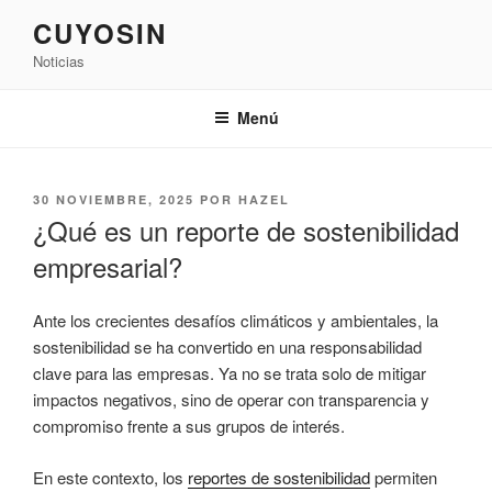
Saltar
CUYOSIN
al
Noticias
contenido
Menú
PUBLICADO
30 NOVIEMBRE, 2025
POR
HAZEL
EL
¿Qué es un reporte de sostenibilidad
empresarial?
Ante los crecientes desafíos climáticos y ambientales, la
sostenibilidad se ha convertido en una responsabilidad
clave para las empresas. Ya no se trata solo de mitigar
impactos negativos, sino de operar con transparencia y
compromiso frente a sus grupos de interés.
En este contexto, los
reportes de sostenibilidad
permiten