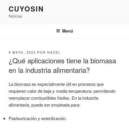
Saltar
CUYOSIN
al
Noticias
contenido
Menú
PUBLICADO
9 MAYO, 2025
POR
HAZEL
EL
¿Qué aplicaciones tiene la biomasa
en la industria alimentaria?
La biomasa es especialmente útil en procesos que
requieren calor de baja y media temperatura, permitiendo
reemplazar combustibles fósiles. En la industria
alimentaria, puede ser empleada para:
Pasteurización y esterilización.