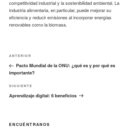
competitividad industrial y la sostenibilidad ambiental. La
industria alimentaria, en particular, puede mejorar su
eficiencia y reducir emisiones al incorporar energías
renovables como la biomasa.
Navegación
Entrada
ANTERIOR
de
anterior:
Pacto Mundial de la ONU: ¿qué es y por qué es
entradas
importante?
Siguiente
SIGUIENTE
entrada
Aprendizaje digital: 6 beneficios
ENCUÉNTRANOS