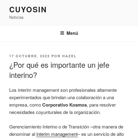
Saltar
CUYOSIN
al
Noticias
contenido
Menú
PUBLICADO
17 OCTUBRE, 2022
POR
HAZEL
EL
¿Por qué es importante un jefe
interino?
Los interim management son profesionales altamente
experimentados que brindan una colaboración a una
empresa, como
Corporativo Kosmos
, para resolver
necesidades coyunturales de la organización.
Gerenciamiento Interino o de Transición –otra manera de
denominar al
interim management
– es un servicio de alto