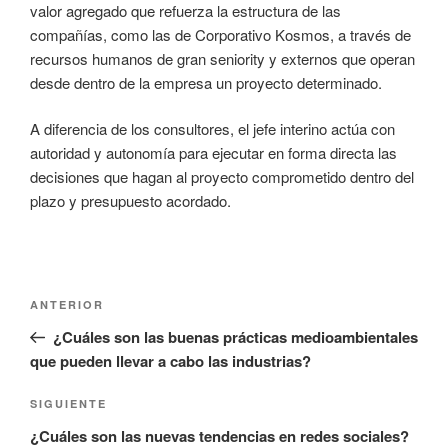
valor agregado que refuerza la estructura de las
compañías, como las de Corporativo Kosmos, a través de
recursos humanos de gran seniority y externos que operan
desde dentro de la empresa un proyecto determinado.
A diferencia de los consultores, el jefe interino actúa con
autoridad y autonomía para ejecutar en forma directa las
decisiones que hagan al proyecto comprometido dentro del
plazo y presupuesto acordado.
Navegación
Entrada
ANTERIOR
de
anterior:
¿Cuáles son las buenas prácticas medioambientales
entradas
que pueden llevar a cabo las industrias?
Siguiente
SIGUIENTE
entrada
¿Cuáles son las nuevas tendencias en redes sociales?