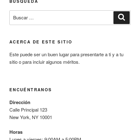
BÚSQUEDA
Buscar
Buscar
por:
ACERCA DE ESTE SITIO
Este puede ser un buen lugar para presentarte a ti y a tu
sitio o para incluir algunos méritos.
ENCUÉNTRANOS
Dirección
Calle Principal 123
New York, NY 10001
Horas
Lunes a viernes: 9:00AM a 5:00PM