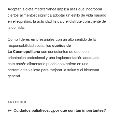
Adoptar la dieta mediterránea implica más que incorporar
ciertos alimentos: significa adoptar un estilo de vida basado
en el equilibrio, la actividad física y el disfrute consciente de
la comida.
Como líderes empresariales con un alto sentido de la
responsabilidad social, los
dueños de
La Cosmopolitana
son conscientes de que, con
orientación profesional y una implementación adecuada,
este patrón alimentario puede convertirse en una
herramienta valiosa para mejorar la salud y el bienestar
general.
Navegación
Entrada
ANTERIOR
de
anterior:
Cuidados paliativos: ¿por qué son tan importantes?
entradas