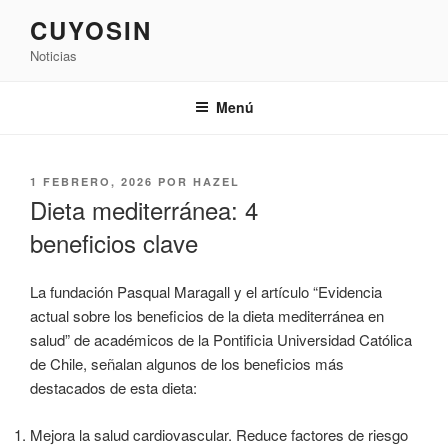
Saltar
CUYOSIN
al
Noticias
contenido
Menú
PUBLICADO
1 FEBRERO, 2026
POR
HAZEL
EL
Dieta mediterránea: 4
beneficios clave
La fundación Pasqual Maragall y el artículo “Evidencia
actual sobre los beneficios de la dieta mediterránea en
salud” de académicos de la Pontificia Universidad Católica
de Chile, señalan algunos de los beneficios más
destacados de esta dieta:
Mejora la salud cardiovascular. Reduce factores de riesgo