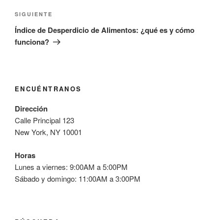
Siguiente
SIGUIENTE
entrada
Índice de Desperdicio de Alimentos: ¿qué es y cómo
funciona?
ENCUÉNTRANOS
Dirección
Calle Principal 123
New York, NY 10001
Horas
Lunes a viernes: 9:00AM a 5:00PM
Sábado y domingo: 11:00AM a 3:00PM