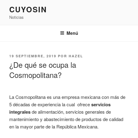
Saltar
CUYOSIN
al
Noticias
contenido
Menú
PUBLICADO
19 SEPTIEMBRE, 2019
POR
HAZEL
EL
¿De qué se ocupa la
Cosmopolitana?
La Cosmopolitana es una empresa mexicana con más de
5 décadas de experiencia la cual ofrece
servicios
integrales
de alimentación, servicios generales de
mantenimiento y abastecimiento de productos de calidad
en la mayor parte de la República Mexicana.