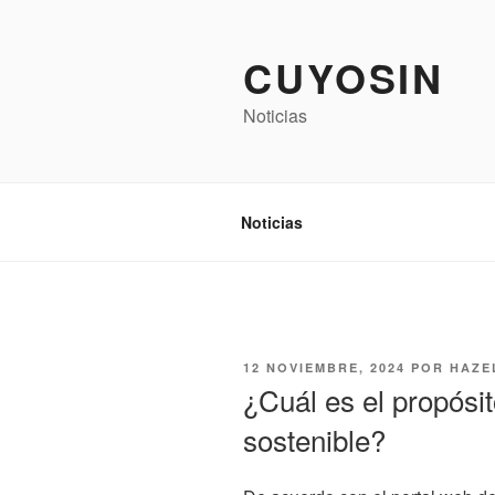
Saltar
al
CUYOSIN
contenido
Noticias
Noticias
PUBLICADO
12 NOVIEMBRE, 2024
POR
HAZE
EL
¿Cuál es el propósi
sostenible?