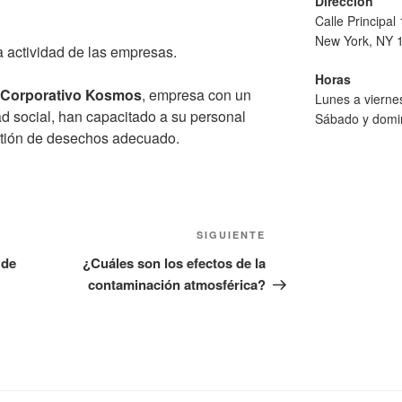
Dirección
Calle Principal
New York, NY 
a actividad de las empresas.
Horas
 Corporativo Kosmos
, empresa con un
Lunes a viern
ad social, han capacitado a su personal
Sábado y domi
stión de desechos adecuado.
Siguiente
SIGUIENTE
entrada
 de
¿Cuáles son los efectos de la
contaminación atmosférica?