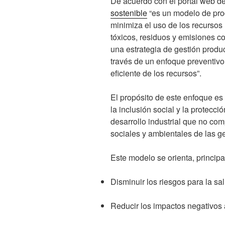
De acuerdo con el portal web de
sostenible
“es un modelo de pro
minimiza el uso de los recursos 
tóxicos, residuos y emisiones 
una estrategia de gestión produ
través de un enfoque preventivo
eficiente de los recursos”.
El propósito de este enfoque es
la inclusión social y la protec
desarrollo industrial que no co
sociales y ambientales de las g
Este modelo se orienta, principa
Disminuir los riesgos para la sa
Reducir los impactos negativos