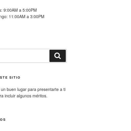
es: 9:00AM a 5:00PM
ngo: 11:00AM a 3:00PM
Buscar
STE SITIO
un buen lugar para presentarte a ti
ara incluir algunos méritos.
NOS