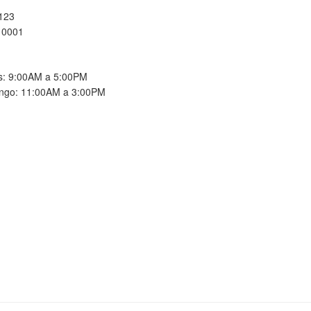
 123
10001
es: 9:00AM a 5:00PM
ngo: 11:00AM a 3:00PM