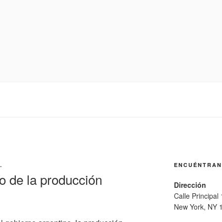
L
ENCUÉNTRA
to de la producción
Dirección
Calle Principal
New York, NY 