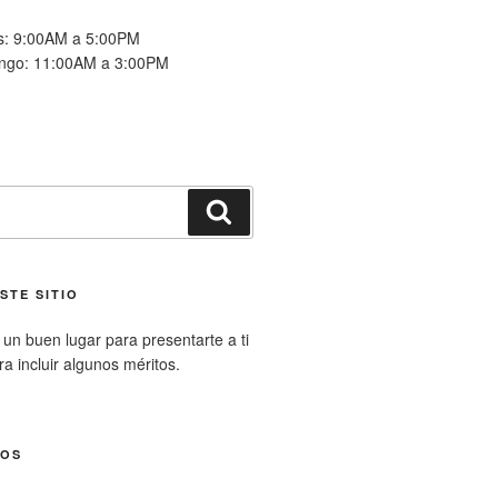
es: 9:00AM a 5:00PM
ngo: 11:00AM a 3:00PM
Buscar
STE SITIO
un buen lugar para presentarte a ti
ara incluir algunos méritos.
NOS