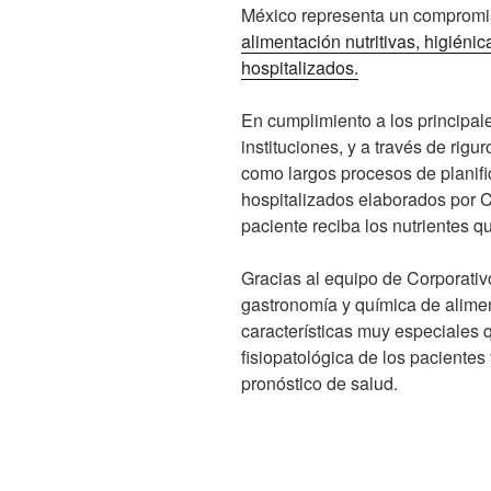
México representa un compromis
alimentación nutritivas, higién
hospitalizados.
En cumplimiento a los principale
instituciones, y a través de rigu
como largos procesos de planifi
hospitalizados elaborados por 
paciente reciba los nutrientes q
Gracias al equipo de Corporativ
gastronomía y química de alime
características muy especiales q
fisiopatológica de los pacientes
pronóstico de salud.