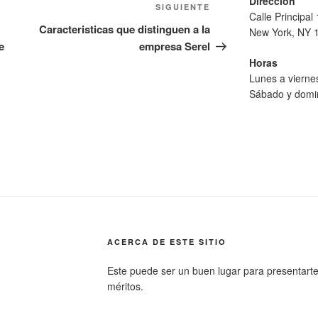
Dirección
Siguiente
SIGUIENTE
Calle Principal
entrada
Caracteristicas que distinguen a la
New York, NY 
e
empresa Serel
Horas
Lunes a viern
Sábado y domi
ACERCA DE ESTE SITIO
Este puede ser un buen lugar para presentarte a 
méritos.