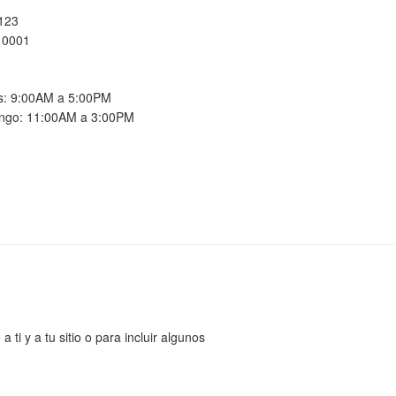
 123
10001
es: 9:00AM a 5:00PM
ngo: 11:00AM a 3:00PM
ti y a tu sitio o para incluir algunos