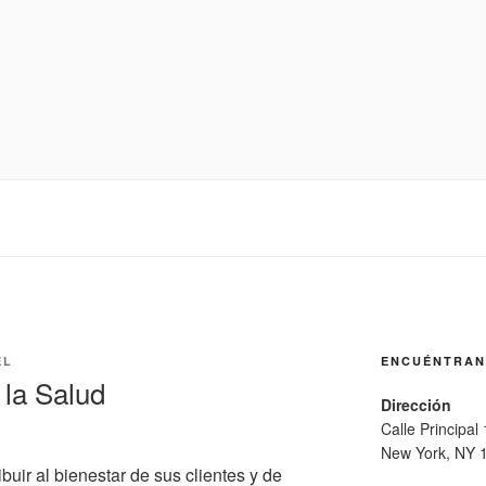
EL
ENCUÉNTRA
la Salud
Dirección
Calle Principal
New York, NY 
uir al bienestar de sus clientes y de