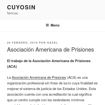
Saltar
CUYOSIN
al
Noticias
contenido
Menú
PUBLICADO
26 FEBRERO, 2019
POR
HAZEL
EL
Asociación Americana de Prisiones
El trabajo de la Asociación Americana de Prisiones
(ACA)
La
Asociación Americana de Prisiones
(ACA) es una
organización profesional sin fines de lucro cuya finalidad es
mejorar el sistema de justicia de los Estados Unidos. Esta
asociación cuenta con una acreditación la cual significa
que un centro cumple con los estándares mínimos