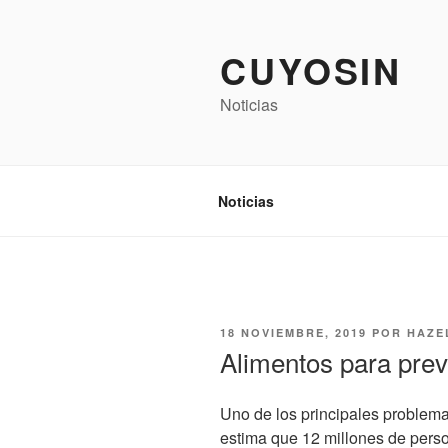
Saltar
al
CUYOSIN
contenido
Noticias
Noticias
PUBLICADO
18 NOVIEMBRE, 2019
POR
HAZE
EL
Alimentos para prev
Uno de los principales problem
estima que 12 millones de perso