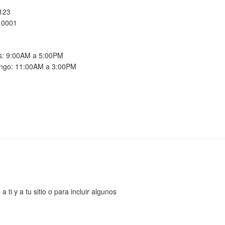
 123
10001
es: 9:00AM a 5:00PM
ngo: 11:00AM a 3:00PM
ti y a tu sitio o para incluir algunos