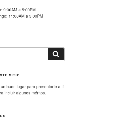
es: 9:00AM a 5:00PM
ngo: 11:00AM a 3:00PM
Buscar
STE SITIO
un buen lugar para presentarte a ti
ara incluir algunos méritos.
NOS