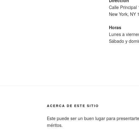
Dirección
Calle Principal
New York, NY 
Horas
Lunes a viern
Sábado y domi
ACERCA DE ESTE SITIO
Este puede ser un buen lugar para presentarte a 
méritos.