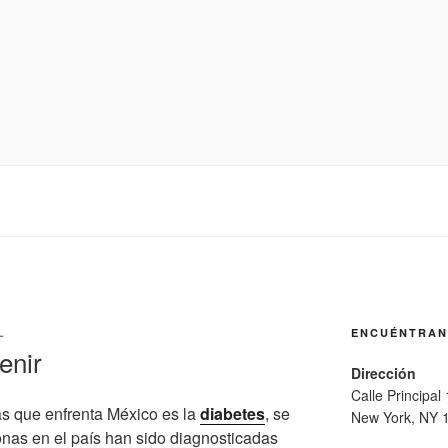
L
ENCUÉNTRA
enir
Dirección
Calle Principal
as que enfrenta México es la
diabetes
, se
New York, NY 
nas en el país han sido diagnosticadas