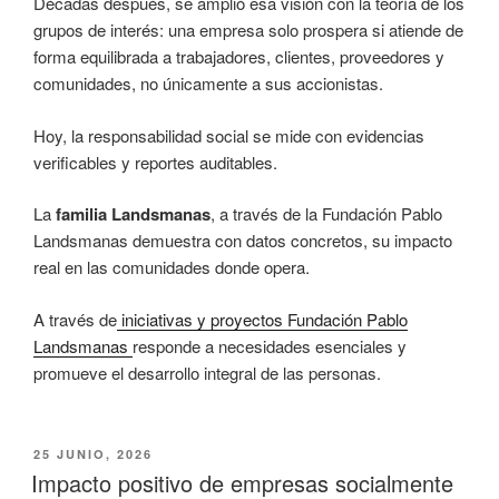
Décadas después, se amplió esa visión con la teoría de los
grupos de interés: una empresa solo prospera si atiende de
forma equilibrada a trabajadores, clientes, proveedores y
comunidades, no únicamente a sus accionistas.
Hoy, la responsabilidad social se mide con evidencias
verificables y reportes auditables.
La
familia Landsmanas
, a través de la Fundación Pablo
Landsmanas demuestra con datos concretos, su impacto
real en las comunidades donde opera.
A través de
iniciativas y proyectos Fundación Pablo
Landsmanas
responde a necesidades esenciales y
promueve el desarrollo integral de las personas.
PUBLICADO
25 JUNIO, 2026
EL
Impacto positivo de empresas socialmente