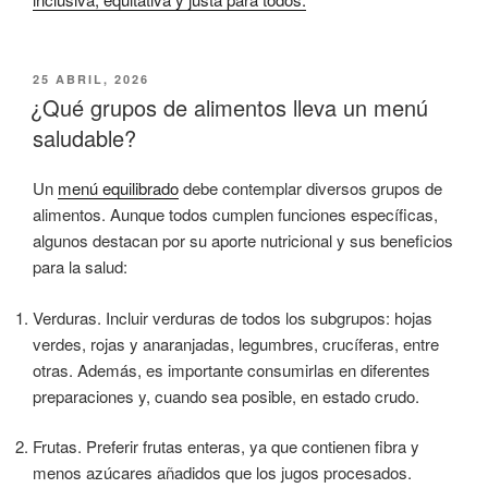
PUBLICADO
25 ABRIL, 2026
EL
¿Qué grupos de alimentos lleva un menú
saludable?
Un
menú equilibrado
debe contemplar diversos grupos de
alimentos. Aunque todos cumplen funciones específicas,
algunos destacan por su aporte nutricional y sus beneficios
para la salud:
Verduras. Incluir verduras de todos los subgrupos: hojas
verdes, rojas y anaranjadas, legumbres, crucíferas, entre
otras. Además, es importante consumirlas en diferentes
preparaciones y, cuando sea posible, en estado crudo.
Frutas. Preferir frutas enteras, ya que contienen fibra y
menos azúcares añadidos que los jugos procesados.