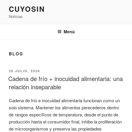
Saltar
CUYOSIN
al
Noticias
contenido
Menú
BLOG
PUBLICADO
26 JULIO, 2026
EL
Cadena de frío + inocuidad alimentaria: una
relación inseparable
Cadena de frío e inocuidad alimentaria funcionan como un
solo sistema. Mantener los alimentos perecederos dentro
de rangos específicos de temperatura, desde el punto de
producción hasta el consumidor final, inhibe la proliferación
de microorganismos y preserva las propiedades