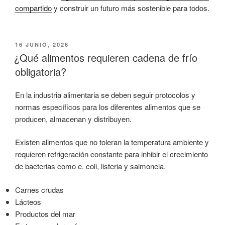
compartido
y construir un futuro más sostenible para todos.
PUBLICADO
16 JUNIO, 2026
EL
¿Qué alimentos requieren cadena de frío
obligatoria?
En la industria alimentaria se deben seguir protocolos y
normas específicos para los diferentes alimentos que se
producen, almacenan y distribuyen.
Existen alimentos que no toleran la temperatura ambiente y
requieren refrigeración constante para inhibir el crecimiento
de bacterias como e. coli, listeria y salmonela.
Carnes crudas
Lácteos
Productos del mar