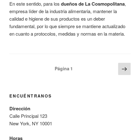
En este sentido, para los
dueños de La Cosmopolitana
,
empresa líder de la industria alimentaria, mantener la
calidad e higiene de sus productos es un deber
fundamental, por lo que siempre se mantiene actualizado
en cuanto a protocolos, medidas y normas en la materia.
Paginación
Sigu
Página
1
pági
de
entradas
ENCUÉNTRANOS
Dirección
Calle Principal 123
New York, NY 10001
Horas