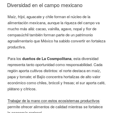
EL
Diversidad en el campo mexicano
Maíz, frijol, aguacate y chile forman el núcleo de la
alimentación mexicana, aunque la riqueza del campo va
mucho más allá: cacao, vainilla, agave, nopal y flor de
cempasúchil también forman parte de un patrimonio
agroalimentario que México ha sabido convertir en fortaleza
productiva.
Para los
dueños de La Cosmpolitana
, esta diversidad
representa tanto oportunidad como responsabilidad. Cada
región aporta cultivos distintos: el norte destaca en maíz,
papa y tomate; el Bajío concentra hortalizas de alto valor
económico como chiles, brócoli y fresas; el sur aporta café,
plátano y cítricos.
Trabajar de la mano con estos ecosistemas productivos
permite ofrecer alimentos de calidad mientras se fortalece
la economía regional.