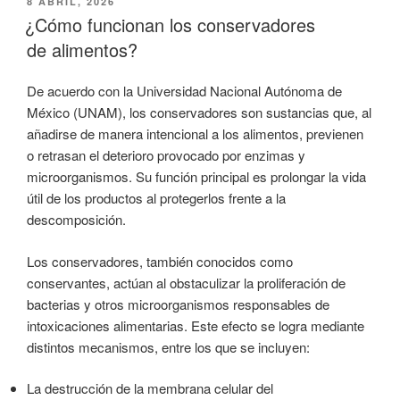
PUBLICADO
8 ABRIL, 2026
EL
¿Cómo funcionan los conservadores
de alimentos?
De acuerdo con la Universidad Nacional Autónoma de
México (UNAM), los conservadores son sustancias que, al
añadirse de manera intencional a los alimentos, previenen
o retrasan el deterioro provocado por enzimas y
microorganismos. Su función principal es prolongar la vida
útil de los productos al protegerlos frente a la
descomposición.
Los conservadores, también conocidos como
conservantes, actúan al obstaculizar la proliferación de
bacterias y otros microorganismos responsables de
intoxicaciones alimentarias. Este efecto se logra mediante
distintos mecanismos, entre los que se incluyen:
La destrucción de la membrana celular del