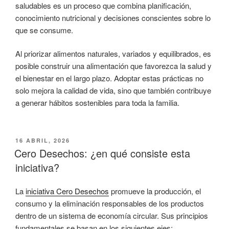
saludables es un proceso que combina planificación,
conocimiento nutricional y decisiones conscientes sobre lo
que se consume.
Al priorizar alimentos naturales, variados y equilibrados, es
posible construir una alimentación que favorezca la salud y
el bienestar en el largo plazo. Adoptar estas prácticas no
solo mejora la calidad de vida, sino que también contribuye
a generar hábitos sostenibles para toda la familia.
PUBLICADO
16 ABRIL, 2026
EL
Cero Desechos: ¿en qué consiste esta
iniciativa?
La
iniciativa Cero Desechos
promueve la producción, el
consumo y la eliminación responsables de los productos
dentro de un sistema de economía circular. Sus principios
fundamentales se basan en los siguientes ejes: